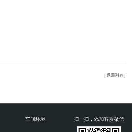
[ 返回列表 ]
车间环境
扫一扫，添加客服微信