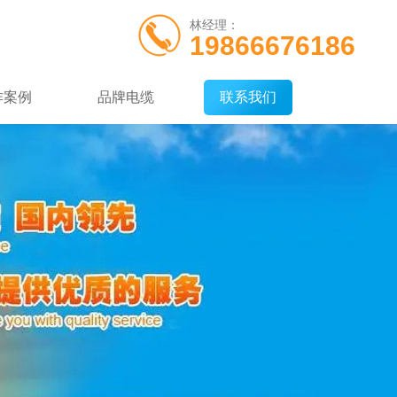
林经理：
19866676186
作案例
品牌电缆
联系我们