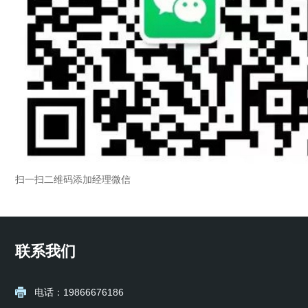
扫一扫二维码添加经理微信
联系我们
电话：19866676186