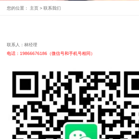
您的位置：
主页
>
联系我们
联系人：林经理
电话：19866676186（微信号和手机号相同）